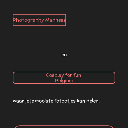
Photography Madness
en
Cosplay for fun
Belgium
waar je je mooiste fotootjes kan delen.