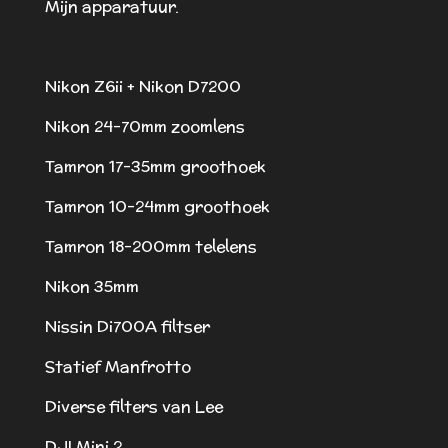
Mijn apparatuur.
Nikon Z6ii + Nikon D7200
Nikon 24-70mm zoomlens
Tamron 17-35mm groothoek
Tamron 10-24mm groothoek
Tamron 18-200mm telelens
Nikon 35mm
Nissin Di700A filtser
Statief Manfrotto
Diverse filters van Lee
DJI Mini 2