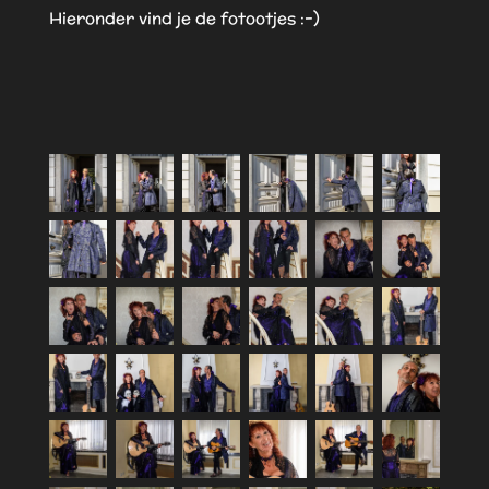
Hieronder vind je de fotootjes :-)