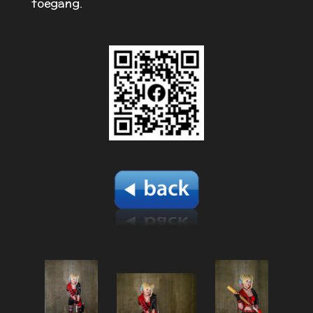
toegang.