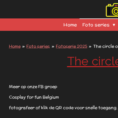
Ga
direct
naar
Home
Foto series
de
hoofdinhoud
Home
»
Foto series
»
Fotoserie 2025
»
The circle 
The circl
Meer op onze FB groep
Cosplay for fun Belgium
fotografeer of klik de QR code voor snelle toegang.