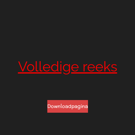
Volledige reeks
Downloadpagina