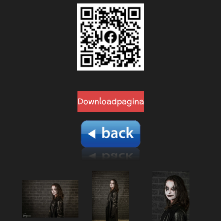
Downloadpagina