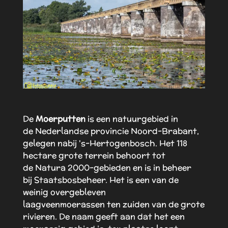
De
Moerputten
is een
natuurgebied
in
de
Nederlandse
provincie
Noord-Brabant
,
gelegen nabij
's-Hertogenbosch
. Het 118
hectare grote terrein behoort tot
de
Natura 2000
-gebieden en is in beheer
bij
Staatsbosbeheer
. Het is een van de
weinig overgebleven
laagveen
moerassen
ten zuiden van de grote
rivieren. De naam geeft aan dat het een