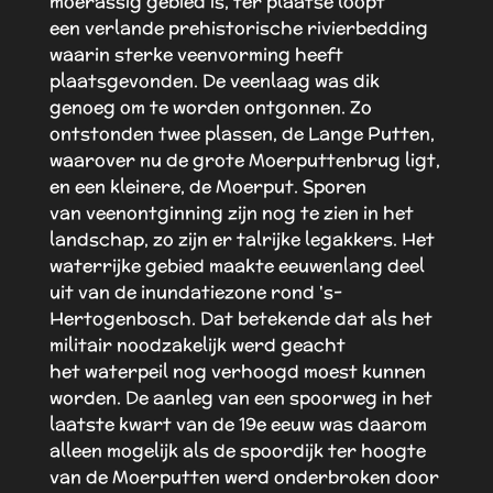
moerassig gebied is, ter plaatse loopt
een verlande prehistorische rivierbedding
waarin sterke veenvorming heeft
plaatsgevonden. De veenlaag was dik
genoeg om te worden ontgonnen. Zo
ontstonden twee plassen, de Lange Putten,
waarover nu de grote Moerputtenbrug ligt,
en een kleinere, de Moerput. Sporen
van veenontginning zijn nog te zien in het
landschap, zo zijn er talrijke legakkers. Het
waterrijke gebied maakte eeuwenlang deel
uit van de inundatiezone rond 's-
Hertogenbosch. Dat betekende dat als het
militair noodzakelijk werd geacht
het waterpeil nog verhoogd moest kunnen
worden. De aanleg van een spoorweg in het
laatste kwart van de 19e eeuw was daarom
alleen mogelijk als de spoordijk ter hoogte
van de Moerputten werd onderbroken door