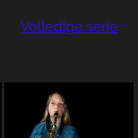
Volledige serie