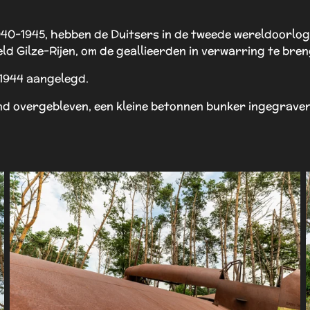
40-1945, hebben de Duitsers in de tweede wereldoorlog 
eld Gilze-Rijen, om de geallieerden in verwarring te bren
 1944 aangelegd.
and overgebleven, een kleine betonnen bunker ingegraven