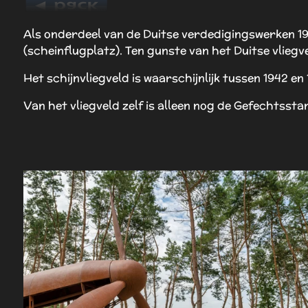
Als onderdeel van de Duitse verdedigingswerken 19
(scheinflugplatz). Ten gunste van het Duitse vliegv
Het schijnvliegveld is waarschijnlijk tussen 1942 en
Van het vliegveld zelf is alleen nog de Gefechtsst