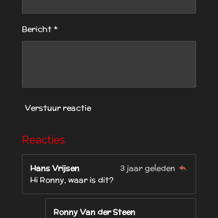
r
e
Bericht *
n
Verstuur reactie
Reacties
Hans Vrijsen
3 jaar geleden
Hi Ronny, waar is dit?
Ronny Van der Steen