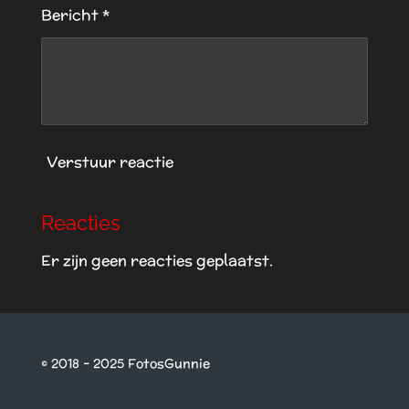
Bericht *
n
Verstuur reactie
Reacties
Er zijn geen reacties geplaatst.
© 2018 - 2025 FotosGunnie