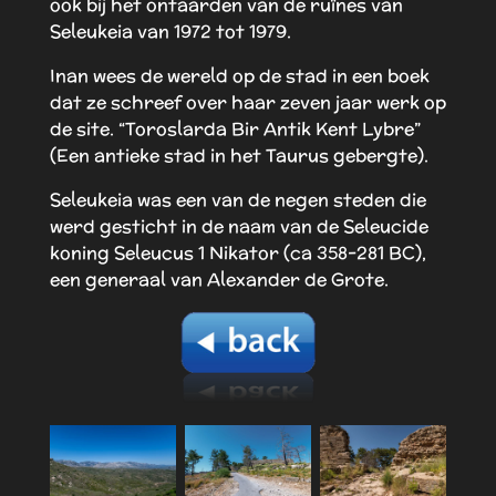
ook bij het ontaarden van de ruïnes van
Seleukeia van 1972 tot 1979.
Inan wees de wereld op de stad in een boek
dat ze schreef over haar zeven jaar werk op
de site. “Toroslarda Bir Antik Kent Lybre”
(Een antieke stad in het Taurus gebergte).
Seleukeia was een van de negen steden die
werd gesticht in de naam van de Seleucide
koning Seleucus 1 Nikator (ca 358-281 BC),
een generaal van Alexander de Grote.