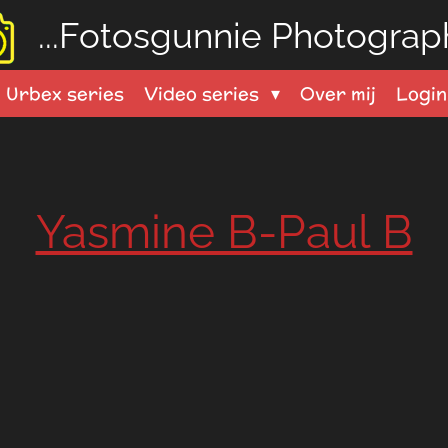
...Fotosgunnie
Photograph
Urbex series
Video series
Over mij
Logi
Yasmine B-Paul B